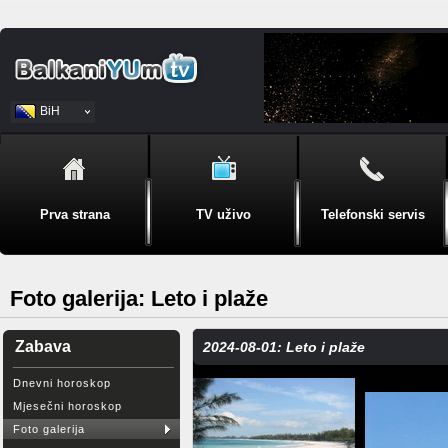
BiH
Srpski
Prva strana
TV uživo
Telefonski servis
Foto galerija: Leto i plaže
Zabava
2024-08-01: Leto i plaže
Dnevni horoskop
Mjesečni horoskop
Foto galerija