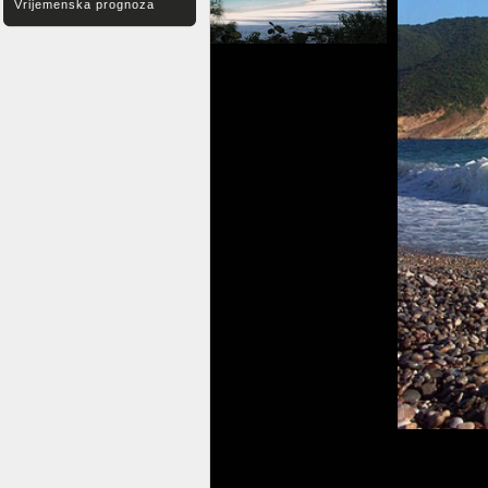
Vrijemenska prognoza