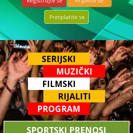
Registrujte se
Prijavite se
Pretplatite se
SERIJSKI
MUZIČKI
FILMSKI
RIJALITI
PROGRAM
SPORTSKI PRENOSI