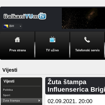
BiH
Srpski
Prva strana
TV uživo
Telefonski servis
Vijesti
Žuta štampa
Vijesti
Influenserica Brig
Politika
Sport
02.09.2021. 20:00
Žuta štampa