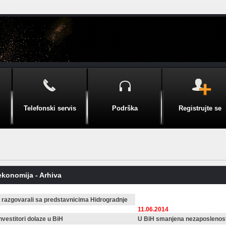
Telefonski servis
Podrška
Registrujte se
ekonomija - Arhiva
lj razgovarali sa predstavnicima Hidrogradnje
11.06.2014
nvestitori dolaze u BiH
U BiH smanjena nezaposlenost