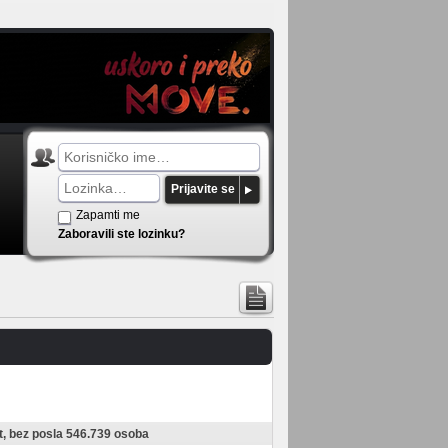
Prijavite se
Zapamti me
Zaboravili ste lozinku?
, bez posla 546.739 osoba