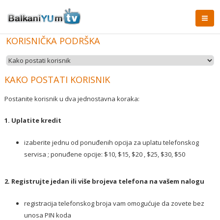
KORISNIČKA PODRŠKA
KAKO POSTATI KORISNIK
Postanite korisnik u dva jednostavna koraka:
1. Uplatite kredit
izaberite jednu od ponuđenih opcija za uplatu telefonskog
servisa ; ponuđene opcije: $10, $15, $20 , $25, $30, $50
2. Registrujte jedan ili više brojeva telefona na vašem nalogu
registracija telefonskog broja vam omogućuje da zovete bez
unosa PIN koda