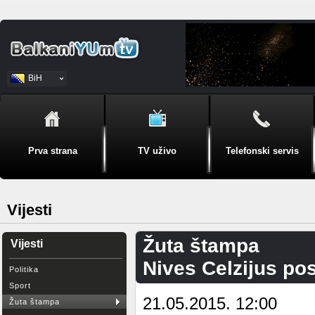
BiH
Srpski
Prva strana
TV uživo
Telefonski servis
Vijesti
Žuta štampa
Vijesti
Nives Celzijus pos
Politika
Sport
21.05.2015. 12:00
Žuta štampa