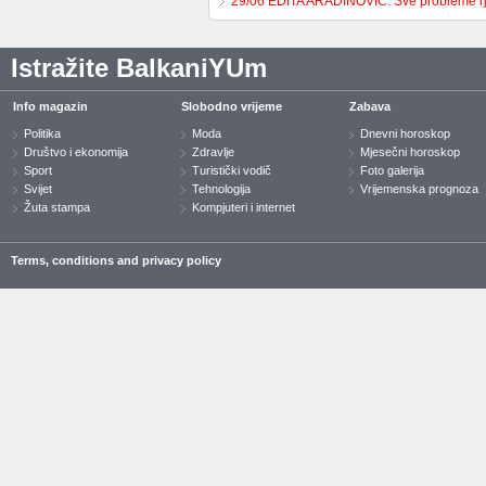
29/06 EDITA ARADINOVIĆ: Sve probleme 
Istražite BalkaniYUm
Info magazin
Slobodno vrijeme
Zabava
Politika
Moda
Dnevni horoskop
Društvo i ekonomija
Zdravlje
Mjesečni horoskop
Sport
Turistički vodič
Foto galerija
Svijet
Tehnologija
Vrijemenska prognoza
Žuta stampa
Kompjuteri i internet
Terms, conditions and privacy policy