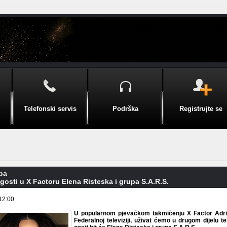
Telefonski servis
Podrška
Registrujte se
pa
 gosti u X Factoru Elena Risteska i grupa S.A.R.S.
12:00
U popularnom pjevačkom takmičenju X Factor Adria
Federalnoj televiziji, uživat ćemo u drugom dijelu te