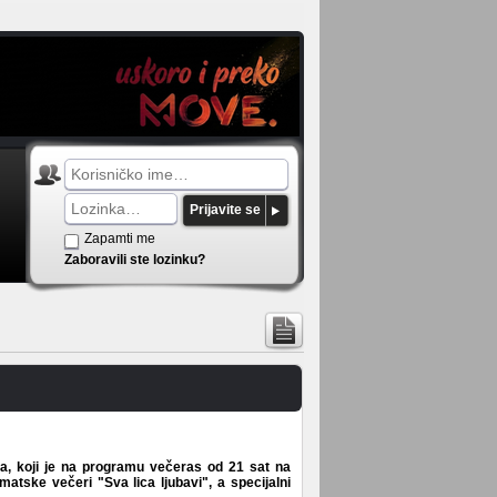
Prijavite se
Zapamti me
Zaboravili ste lozinku?
, koji je na programu večeras od 21 sat na
matske večeri "Sva lica ljubavi", a specijalni