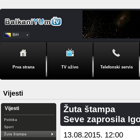
BiH
Srpski
Prva strana
TV uživo
Telefonski servis
Vijesti
Žuta štampa
Vijesti
Seve zaprosila Ig
Politika
Sport
13.08.2015. 12:00
Žuta štampa