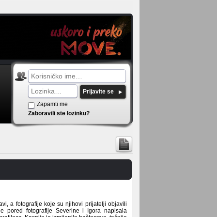
Prijavite se
Zapamti me
Zaboravili ste lozinku?
i, a fotografije koje su njihovi prijatelji objavili
e pored fotografije Severine i Igora napisala