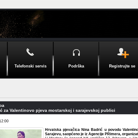
Telefonski servis
Podrška
Registrujte se
pa
ć za Valentinovo pjeva mostarskoj i sarajevskoj publici
12:00
Hrvatska pjevačica Nina Badrić u povodu Valentino
Sarajevu, saopćeno je iz Agencije PRimera, organiza