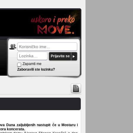
Prijavite se
Zapamti me
Zaboravili ste lozinku?
va Dana zaljubljenih nastupit će u Mostaru i
tora koncerata.