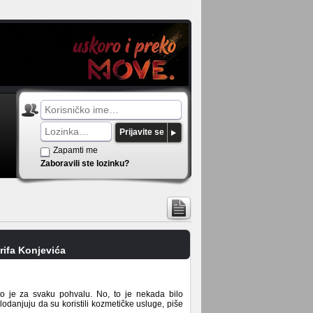
Prijavite se
Zapamti me
Zaboravili ste lozinku?
rifa Konjevića
o je za svaku pohvalu. No, to je nekada bilo
odanjuju da su koristili kozmetičke usluge, piše