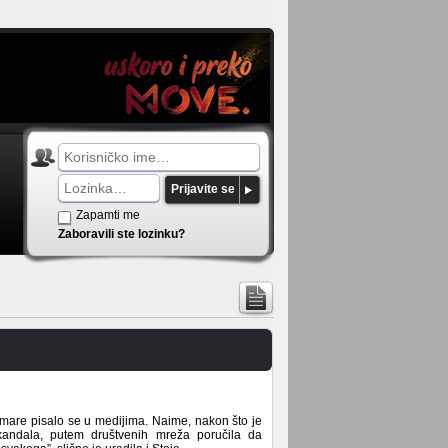
Prijavite se
Zapamti me
Zaboravili ste lozinku?
are pisalo se u medijima. Naime, nakon što je
kandala, putem društvenih mreža poručila da