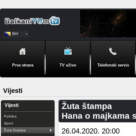
BiH
Srpski
Prva strana
TV uživo
Telefonski servis
Vijesti
Žuta štampa
Vijesti
Hana o majkama s
Politika
Sport
26.04.2020. 20:00
Žuta štampa