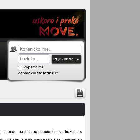
Prijavite se
Zapamti me
Zaboravili ste lozinku?
nom trendu, pa je zbog nemogućnosti druženja s