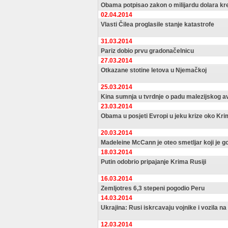
Obama potpisao zakon o milijardu dolara kre
02.04.2014
Vlasti Čilea proglasile stanje katastrofe
31.03.2014
Pariz dobio prvu gradonačelnicu
27.03.2014
Otkazane stotine letova u Njemačkoj
25.03.2014
Kina sumnja u tvrdnje o padu malezijskog av
23.03.2014
Obama u posjeti Evropi u jeku krize oko Kr
20.03.2014
Madeleine McCann je oteo smetljar koji je g
18.03.2014
Putin odobrio pripajanje Krima Rusiji
16.03.2014
Zemljotres 6,3 stepeni pogodio Peru
14.03.2014
Ukrajina: Rusi iskrcavaju vojnike i vozila n
12.03.2014