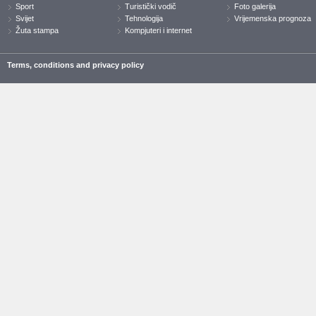
Sport
Turistički vodič
Foto galerija
Svijet
Tehnologija
Vrijemenska prognoza
Žuta stampa
Kompjuteri i internet
Terms, conditions and privacy policy