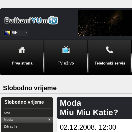
BiH
Srpski
Prva strana
TV uživo
Telefonski servis
Slobodno vrijeme
Moda
Slobodno vrijeme
Miu Miu Katie?
Sve
Moda
02.12.2008. 12:00
Zdravlje