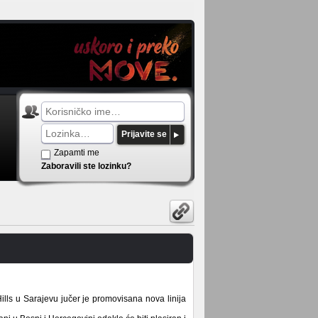
Prijavite se
Zapamti me
Zaboravili ste lozinku?
lls u Sarajevu jučer je promovisana nova linija