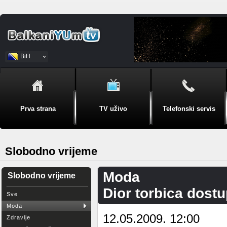
BiH
Srpski
Prva strana
TV uživo
Telefonski servis
Slobodno vrijeme
Moda
Slobodno vrijeme
Dior torbica dost
Sve
Moda
12.05.2009. 12:00
Zdravlje