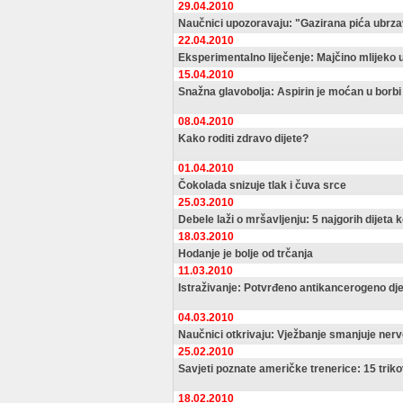
29.04.2010
Naučnici upozoravaju: "Gazirana pića ubrza
22.04.2010
Eksperimentalno liječenje: Majčino mlijeko 
15.04.2010
Snažna glavobolja: Aspirin je moćan u borbi
08.04.2010
Kako roditi zdravo dijete?
01.04.2010
Čokolada snizuje tlak i čuva srce
25.03.2010
Debele laži o mršavljenju: 5 najgorih dijet
18.03.2010
Hodanje je bolje od trčanja
11.03.2010
Istraživanje: Potvrđeno antikancerogeno dj
04.03.2010
Naučnici otkrivaju: Vježbanje smanjuje nerv
25.02.2010
Savjeti poznate američke trenerice: 15 trikov
18.02.2010