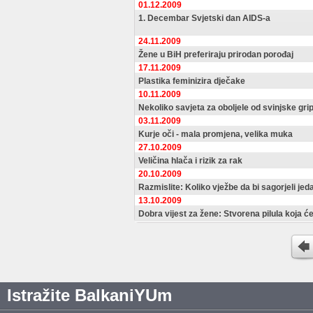
01.12.2009
1. Decembar Svjetski dan AIDS-a
24.11.2009
Žene u BiH preferiraju prirodan porođaj
17.11.2009
Plastika feminizira dječake
10.11.2009
Nekoliko savjeta za oboljele od svinjske gri
03.11.2009
Kurje oči - mala promjena, velika muka
27.10.2009
Veličina hlača i rizik za rak
20.10.2009
Razmislite: Koliko vježbe da bi sagorjeli je
13.10.2009
Dobra vijest za žene: Stvorena pilula koja će
Istražite BalkaniYUm