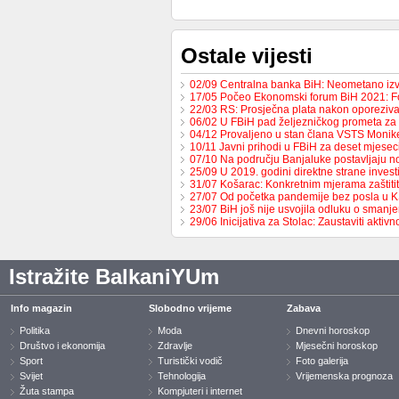
Ostale vijesti
02/09 Centralna banka BiH: Neometano iz
17/05 Počeo Ekonomski forum BiH 2021: 
22/03 RS: Prosječna plata nakon oporeziv
06/02 U FBiH pad željezničkog prometa za
04/12 Provaljeno u stan člana VSTS Monike
10/11 Javni prihodi u FBiH za deset mjese
07/10 Na području Banjaluke postavljaju n
25/09 U 2019. godini direktne strane invest
31/07 Košarac: Konkretnim mjerama zaštit
27/07 Od početka pandemije bez posla u 
23/07 BiH još nije usvojila odluku o sman
29/06 Inicijativa za Stolac: Zaustaviti aktiv
Istražite BalkaniYUm
Info magazin
Slobodno vrijeme
Zabava
Politika
Moda
Dnevni horoskop
Društvo i ekonomija
Zdravlje
Mjesečni horoskop
Sport
Turistički vodič
Foto galerija
Svijet
Tehnologija
Vrijemenska prognoza
Žuta stampa
Kompjuteri i internet