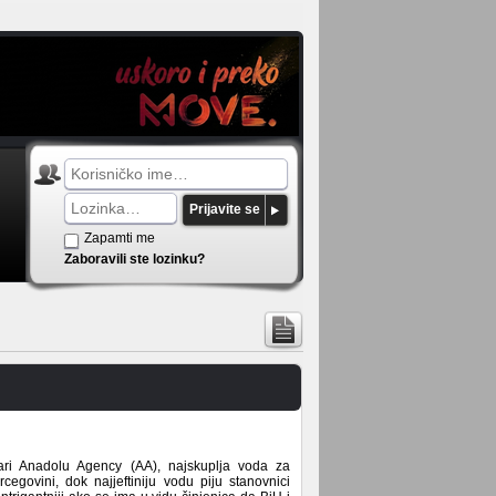
Prijavite se
Zapamti me
Zaboravili ste lozinku?
ari Anadolu Agency (AA), najskuplja voda za
egovini, dok najjeftiniju vodu piju stanovnici