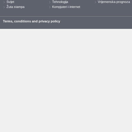
Svijet
Tehnologija
Vrijemenska prognoza
Žuta stampa
Kompjuteri i internet
Terms, conditions and privacy policy