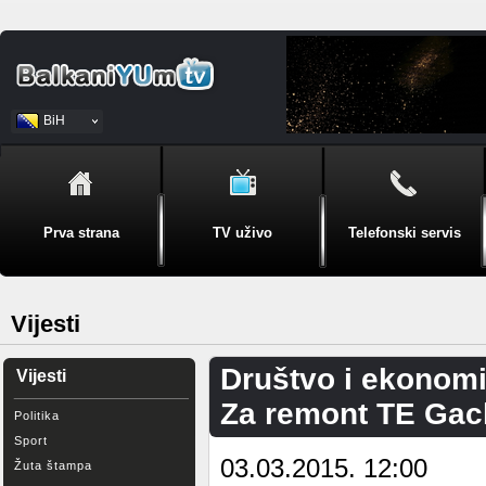
BiH
Srpski
Prva strana
TV uživo
Telefonski servis
Vijesti
Društvo i ekonomi
Vijesti
Za remont TE Gack
Politika
Sport
03.03.2015. 12:00
Žuta štampa