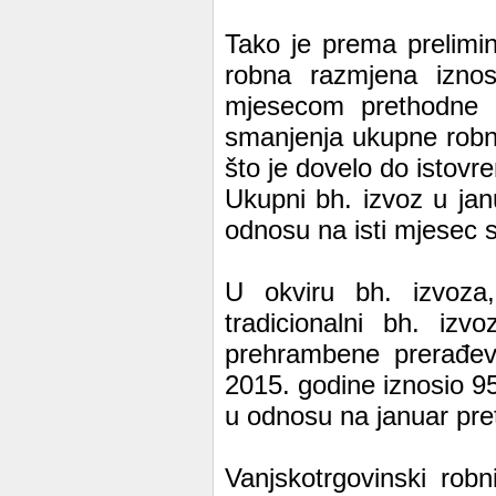
Tako je prema prelim
robna razmjena iznos
mjesecom prethodne 
smanjenja ukupne robne
što je dovelo do istov
Ukupni bh. izvoz u jan
odnosu na isti mjesec 
U okviru bh. izvoza, 
tradicionalni bh. izv
prehrambene prerađev
2015. godine iznosio 9
u odnosu na januar pre
Vanjskotrgovinski robn