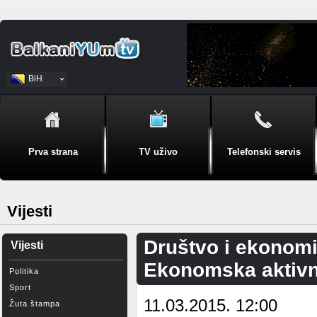
BiH
Srpski
Prva strana
TV uživo
Telefonski servis
Vijesti
Društvo i ekonomi
Vijesti
Ekonomska aktivn
Politika
Sport
11.03.2015. 12:00
Žuta štampa