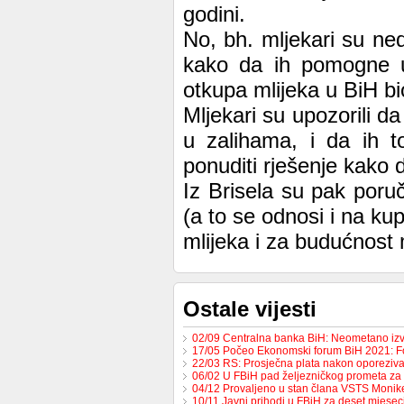
godini.
No, bh. mljekari su ne
kako da ih pomogne u 
otkupa mlijeka u BiH bi
Mljekari su upozorili d
u zalihama, i da ih t
ponuditi rješenje kako 
Iz Brisela su pak poru
(a to se odnosi i na ku
mlijeka i za budućnost m
Ostale vijesti
02/09 Centralna banka BiH: Neometano iz
17/05 Počeo Ekonomski forum BiH 2021: 
22/03 RS: Prosječna plata nakon oporeziv
06/02 U FBiH pad željezničkog prometa za
04/12 Provaljeno u stan člana VSTS Monike
10/11 Javni prihodi u FBiH za deset mjese