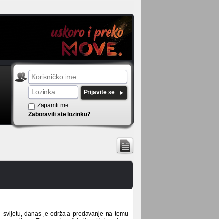
Prijavite se
Zapamti me
Zaboravili ste lozinku?
 svijetu, danas je održala predavanje na temu