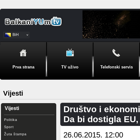
BiH
Srpski
Prva strana
TV uživo
Telefonski servis
Vijesti
Društvo i ekonomi
Vijesti
Da bi dostigla EU,
Politika
Sport
26.06.2015. 12:00
Žuta štampa