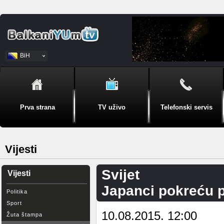
BiH
Srpski
Prva strana
TV uživo
Telefonski servis
Vijesti
Svijet
Vijesti
Japanci pokreću p
Politika
Sport
10.08.2015. 12:00
Žuta štampa