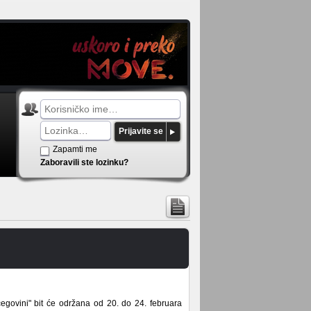
Prijavite se
Zapamti me
Zaboravili ste lozinku?
egovini" bit će održana od 20. do 24. februara