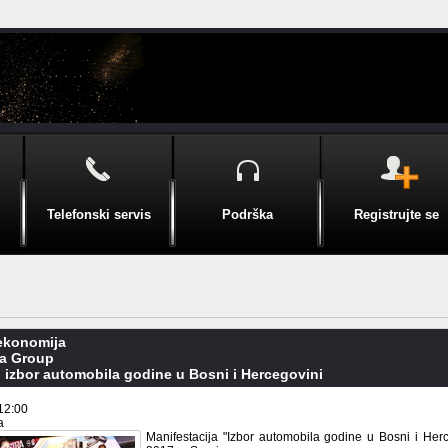
Telefonski servis
Podrška
Registrujte se
 ekonomija
a Group
 izbor automobila godine u Bosni i Hercegovini
12:00
a
Manifestacija "Izbor automobila godine u Bosni i Herc