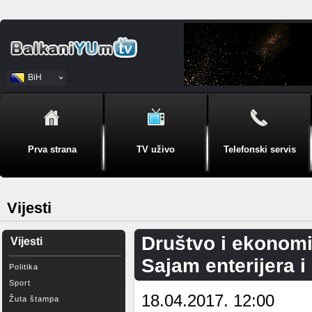
BiH
Srpski
Prva strana
TV uživo
Telefonski servis
Vijesti
Društvo i ekonomi
Vijesti
Sajam enterijera i 
Politika
Sport
18.04.2017. 12:00
Žuta štampa