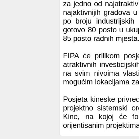
za jedno od najatraktiv
najaktivnijih gradova 
po broju industrijskih
gotovo 80 posto u uku
85 posto radnih mjesta
FIPA će prilikom posje
atraktivnih investicijs
na svim nivoima vlasti
mogućim lokacijama za
Posjeta kineske privred
projektno sistemski o
Kine, na kojoj će fok
orijentisanim projektim