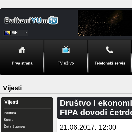
BiH
Srpski
Prva strana
TV uživo
Telefonski servis
Vijesti
Društvo i ekonomi
Vijesti
FIPA dovodi četrd
Politika
Sport
21.06.2017. 12:00
Žuta štampa