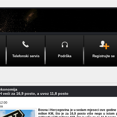
Telefonski servis
Podrška
Registrujte se
 ekonomija
iH veći za 16,9 posto, a uvoz 11,8 posto
12:00
.ba
Bosna i Hercegovina je u sedam mjeseci ove godine ost
milion KM, što je za 16,9 posto više nego u istom 