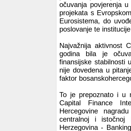
očuvanja povjerenja u
projekata s Evropsko
Eurosistema, do uvođe
poslovanje te institucije
Najvažnija aktivnost 
godina bila je očuva
finansijske stabilnosti
nije dovedena u pitanje
faktor bosanskoherceg
To je prepoznato i u
Capital Finance Inte
Hercegovine nagradu
centralnoj i istočno
Herzegovina - Bankin