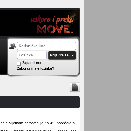
Prijavite se
Zapamti me
Zaboravili ste lozinku?
godio Vijetnam porastao je na 49, saopštile su