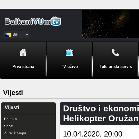
BiH
Srpski
Prva strana
TV uživo
Telefonski servis
Vijesti
Društvo i ekonomi
Vijesti
Helikopter Oružan
Politika
Sport
10.04.2020. 20:00
Žuta štampa