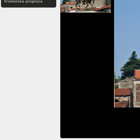
Vremenska prognoza