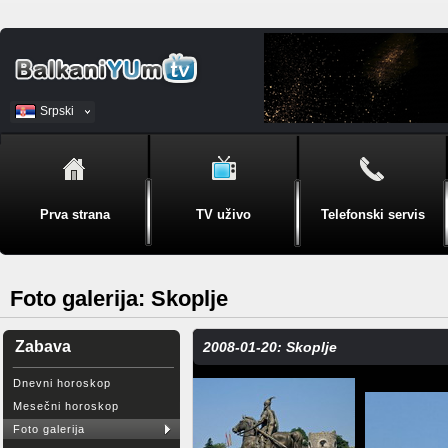
Srpski
BiH
Prva strana
TV uživo
Telefonski servis
Foto galerija: Skoplje
Zabava
2008-01-20: Skoplje
Dnevni horoskop
Mesečni horoskop
Foto galerija