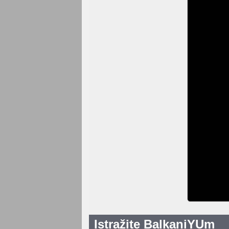
Istražite BalkaniYUm