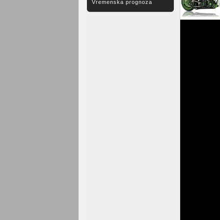
Vremenska prognoza