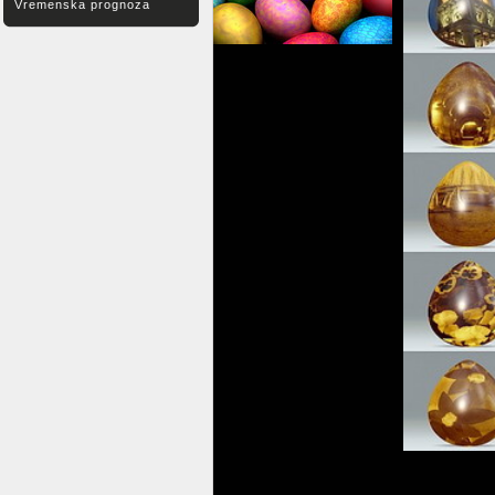
Vremenska prognoza