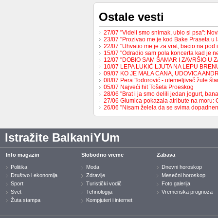
Ostale vesti
27/07 "Videli smo snimak, ubio si psa": No
23/07 "Prozivao me je kod Bake Praseta u 
22/07 "Uhvatio me je za vrat, bacio na pod 
15/07 "Odradio sam pola koncerta kad je 
12/07 "DOBIO SAM ŠAMAR I ZAVRŠIO U 
10/07 LEPA LUKIĆ LJUTA NA LEPU BREN
09/07 KO JE MALA CANA, UDOVICA AND
08/07 Pera Todorović - utemeljivač žute š
05/07 Najveći hit Tošeta Proeskog
28/06 "Brat i ja smo delili jedan jogurt, b
27/06 Glumica pokazala atribute na moru:
26/06 "Nisam želela da se svima dopadne
Istražite BalkaniYUm
Info magazin
Slobodno vreme
Zabava
Politika
Moda
Dnevni horoskop
Društvo i ekonomija
Zdravlje
Mesečni horoskop
Sport
Turistički vodič
Foto galerija
Svet
Tehnologija
Vremenska prognoza
Žuta stampa
Kompjuteri i internet