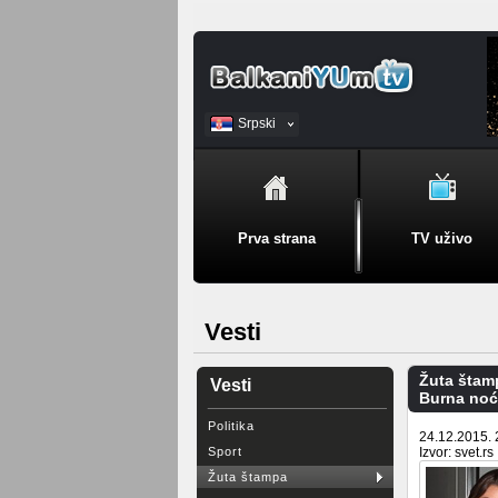
Srpski
BiH
Prva strana
TV uživo
Vesti
Žuta štam
Vesti
Burna noć 
Politika
24.12.2015. 
Sport
Izvor: svet.rs
Žuta štampa