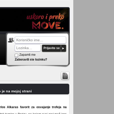
Prijavite se
Zapamti me
Zaboravili ste lozinku?
 je na mojoj strani
los Alkaras favorit za osvajanje trofeja na