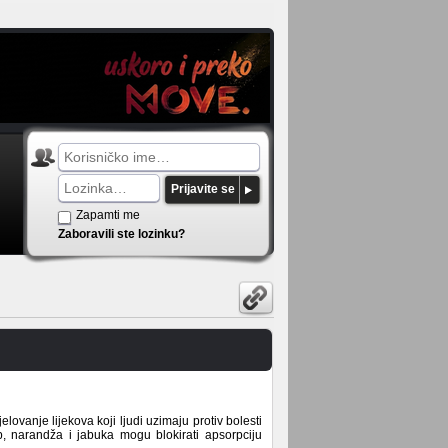
Prijavite se
Zapamti me
Zaboravili ste lozinku?
ovanje lijekova koji ljudi uzimaju protiv bolesti
jp, narandža i jabuka mogu blokirati apsorpciju