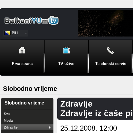
BiH
Srpski
Prva strana
TV uživo
Telefonski servis
Slobodno vrijeme
Zdravlje
Slobodno vrijeme
Zdravlje iz čaše p
Sve
Moda
25.12.2008. 12:00
Zdravlje