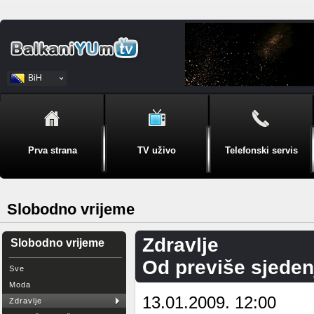
BiH
Srpski
Prva strana
TV uživo
Telefonski servis
Slobodno vrijeme
Zdravlje
Slobodno vrijeme
Od previše sjedenj
Sve
Moda
13.01.2009. 12:00
Zdravlje