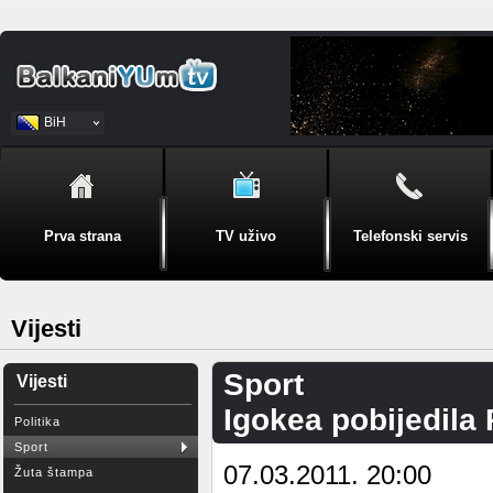
BiH
Srpski
Prva strana
TV uživo
Telefonski servis
Vijesti
Sport
Vijesti
Igokea pobijedila 
Politika
Sport
07.03.2011. 20:00
Žuta štampa