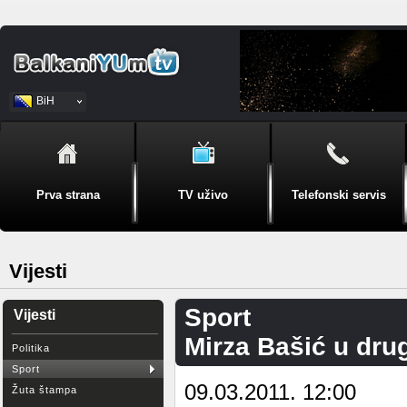
BiH
Srpski
Prva strana
TV uživo
Telefonski servis
Vijesti
Sport
Vijesti
Mirza Bašić u dru
Politika
Sport
09.03.2011. 12:00
Žuta štampa