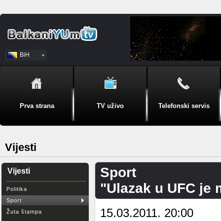
BiH
Srpski
Prva strana
TV uživo
Telefonski servis
Vijesti
Sport
Vijesti
"Ulazak u UFC je m
Politika
Sport
15.03.2011. 20:00
Žuta štampa