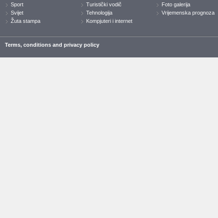
Sport
Turistički vodič
Foto galerija
Svijet
Tehnologija
Vrijemenska prognoza
Žuta stampa
Kompjuteri i internet
Terms, conditions and privacy policy