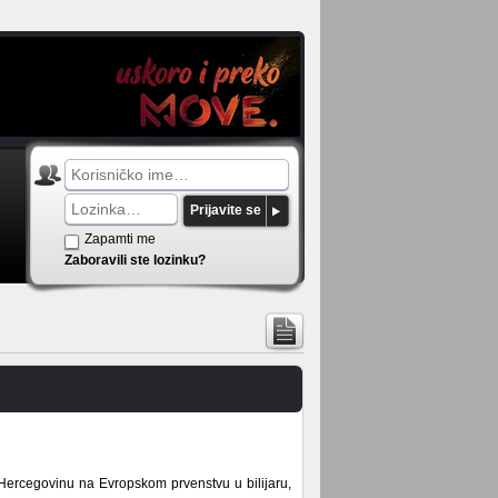
Prijavite se
Zapamti me
Zaboravili ste lozinku?
Hercegovinu na Evropskom prvenstvu u bilijaru,