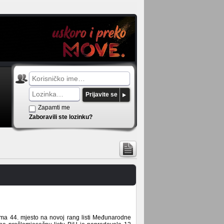
Prijavite se
Zapamti me
Zaboravili ste lozinku?
ma 44. mjesto na novoj rang listi Međunarodne